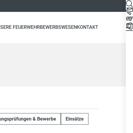
SERE FEUERWEHR
BEWERBSWESEN
KONTAKT
tungsprüfungen & Bewerbe
Einsätze