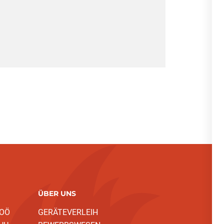
ÜBER UNS
 OÖ
GERÄTEVERLEIH