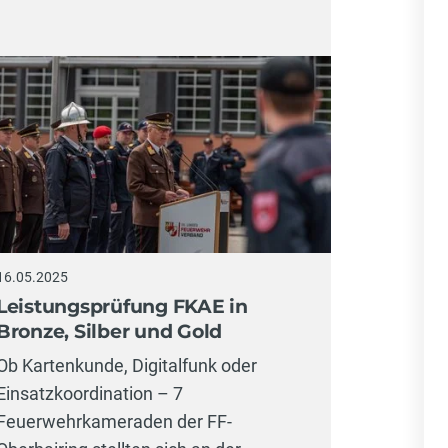
16.05.2025
Leistungsprüfung FKAE in
Bronze, Silber und Gold
Ob Kartenkunde, Digitalfunk oder
Einsatzkoordination – 7
Feuerwehrkameraden der FF-