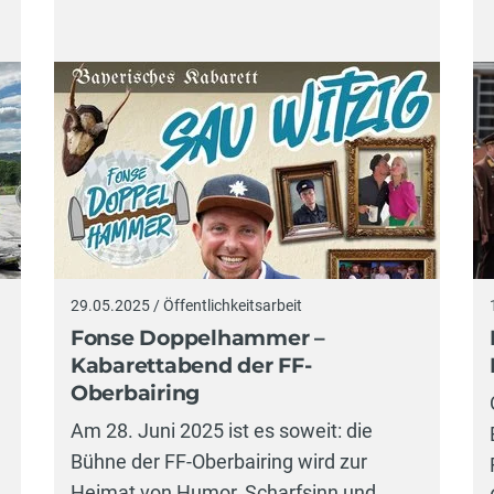
29.05.2025 / Öffentlichkeitsarbeit
Fonse Doppelhammer –
Kabarettabend der FF-
Oberbairing
Am 28. Juni 2025 ist es soweit: die
Bühne der FF-Oberbairing wird zur
Heimat von Humor, Scharfsinn und