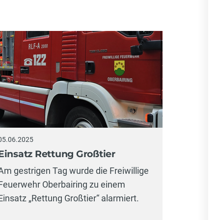
05.06.2025
Einsatz Rettung Großtier
Am gestrigen Tag wurde die Freiwillige
Feuerwehr Oberbairing zu einem
Einsatz „Rettung Großtier“ alarmiert.