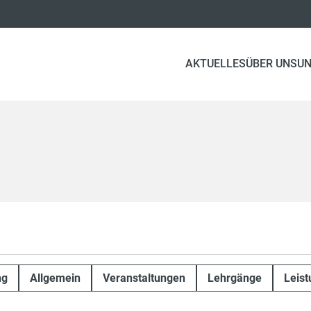
AKTUELLES
ÜBER UNS
UN
ng
Allgemein
Veranstaltungen
Lehrgänge
Leis