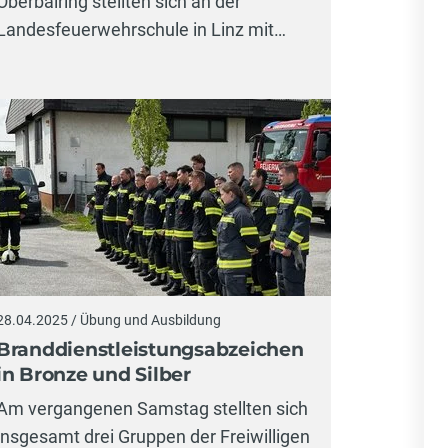
Oberbairing stellten sich an der
Landesfeuerwehrschule in Linz mit…
28.04.2025 / Übung und Ausbildung
Branddienstleistungsabzeichen
in Bronze und Silber
Am vergangenen Samstag stellten sich
insgesamt drei Gruppen der Freiwilligen