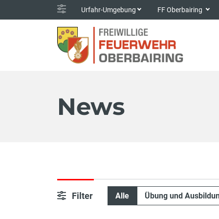
Urfahr-Umgebung
FF Oberbairing
News
Filter
Alle
Übung und Ausbildu