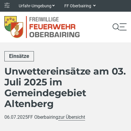
Urfahr-Umgebung
FF Oberbairing
Einsätze
Unwettereinsätze am 03.
Juli 2025 im
Gemeindegebiet
Altenberg
06.07.2025
FF Oberbairing
zur Übersicht