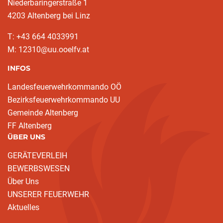
Niederbaringerstraße 1
4203 Altenberg bei Linz
T: +43 664 4033991
M: 12310@uu.ooelfv.at
INFOS
Landesfeuerwehrkommando OÖ
Bezirksfeuerwehrkommando UU
Gemeinde Altenberg
FF Altenberg
ÜBER UNS
GERÄTEVERLEIH
BEWERBSWESEN
Über Uns
UNSERER FEUERWEHR
Aktuelles