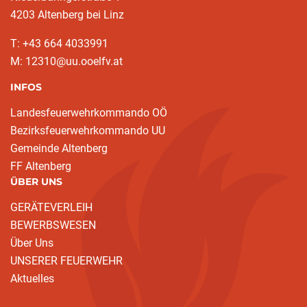
4203 Altenberg bei Linz
T: +43 664 4033991
M: 12310@uu.ooelfv.at
INFOS
Landesfeuerwehrkommando OÖ
Bezirksfeuerwehrkommando UU
Gemeinde Altenberg
FF Altenberg
ÜBER UNS
GERÄTEVERLEIH
BEWERBSWESEN
Über Uns
UNSERER FEUERWEHR
Aktuelles