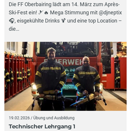
Die FF Oberbairing lädt am 14. März zum Après-
Ski-Fest ein! 🎿🔥 Mega Stimmung mit @djneptix
🎧, eisgekühlte Drinks 🍹 und eine top Location –
die…
19.02.2026 / Übung und Ausbildung
Technischer Lehrgang 1