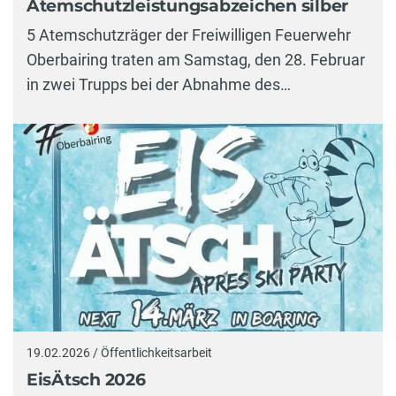
Atemschutzleistungsabzeichen silber
5 Atemschutzräger der Freiwilligen Feuerwehr
Oberbairing traten am Samstag, den 28. Februar
in zwei Trupps bei der Abnahme des…
19.02.2026 / Öffentlichkeitsarbeit
EisÄtsch 2026