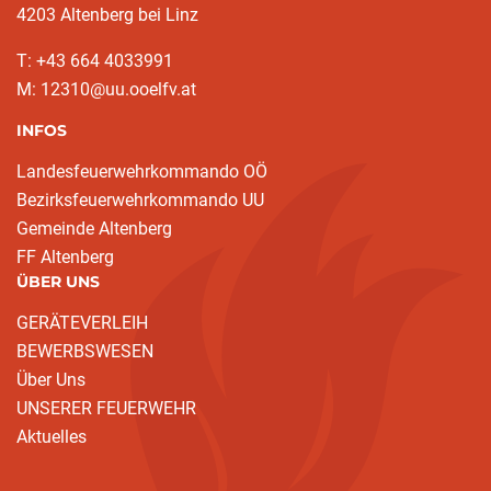
4203 Altenberg bei Linz
T: +43 664 4033991
M: 12310@uu.ooelfv.at
INFOS
Landesfeuerwehrkommando OÖ
Bezirksfeuerwehrkommando UU
Gemeinde Altenberg
FF Altenberg
ÜBER UNS
GERÄTEVERLEIH
BEWERBSWESEN
Über Uns
UNSERER FEUERWEHR
Aktuelles