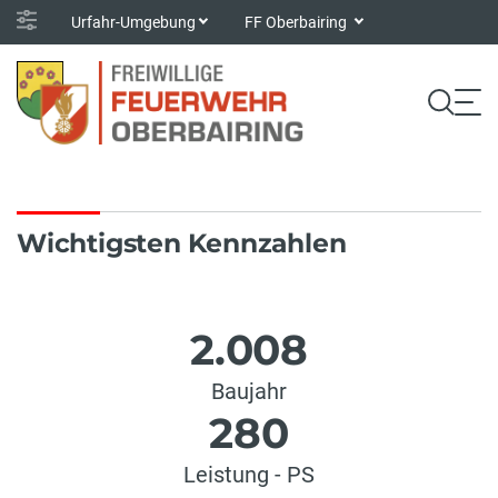
Urfahr-Umgebung
FF Oberbairing
Wichtigsten Kennzahlen
2.008
Baujahr
280
Leistung - PS