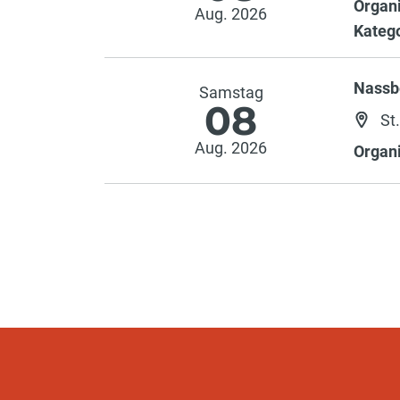
Organi
Aug. 2026
Katego
Nassb
Samstag
08
St
Aug. 2026
Organi