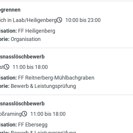
ogrennen
ch in Laab/Heiligenberg
10:00 bis 23:00
sation:
FF Heiligenberg
rie:
Organisation
ksnasslöschbewerb
st
11:00 bis 18:00
sation:
FF Reitnerberg-Mühlbachgraben
rie:
Bewerb & Leistungsprüfung
ksnasslöschbewerb
oßraming
11:00 bis 18:00
sation:
FF Ebersegg
rie:
Bewerb & Leistungsprüfung