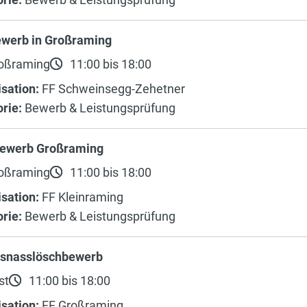
werb in Großraming
oßraming
11:00 bis 18:00
sation:
FF Schweinsegg-Zehetner
rie:
Bewerb & Leistungsprüfung
ewerb Großraming
oßraming
11:00 bis 18:00
sation:
FF Kleinraming
rie:
Bewerb & Leistungsprüfung
ksnasslöschbewerb
st
11:00 bis 18:00
sation:
FF Großraming