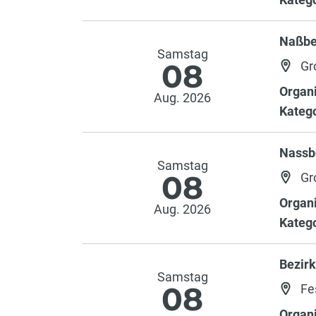
Naßbe
Samstag
08
Gr
Organi
Aug. 2026
Katego
Nassb
Samstag
08
Gr
Organi
Aug. 2026
Katego
Bezir
Samstag
08
Fe
Organi