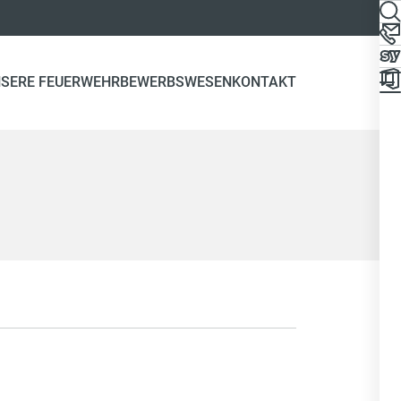
SERE FEUERWEHR
BEWERBSWESEN
KONTAKT