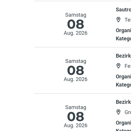
Sautr
Samstag
08
Tei
Organi
Aug. 2026
Katego
Bezir
Samstag
08
Fe
Organi
Aug. 2026
Katego
Bezir
Samstag
08
Gr
Organi
Aug. 2026
Katego