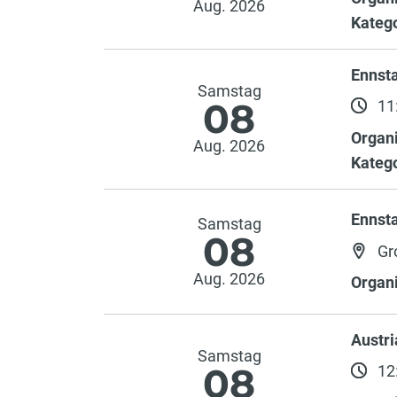
Aug. 2026
Katego
Ennst
Samstag
08
11:
Organi
Aug. 2026
Katego
Ennst
Samstag
08
Gr
Aug. 2026
Organi
Austri
Samstag
08
12: