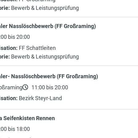
rie:
Bewerb & Leistungsprüfung
aler Nasslöschbewerb (FF Großraming)
00 bis 20:00
sation:
FF Schattleiten
rie:
Bewerb & Leistungsprüfung
aler- Nasslöschbewerb (FF Großraming)
oßraming
11:00 bis 20:00
sation:
Bezirk Steyr-Land
a Seifenkisten Rennen
00 bis 18:00