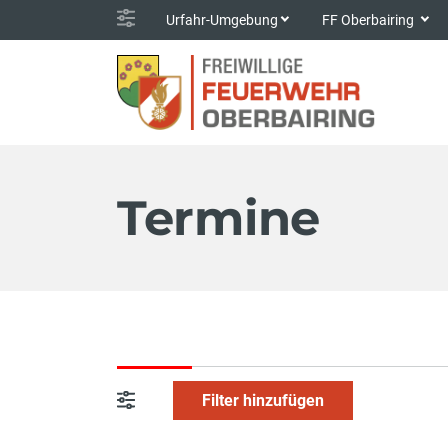
Urfahr-Umgebung
FF Oberbairing
Termine
Filter hinzufügen