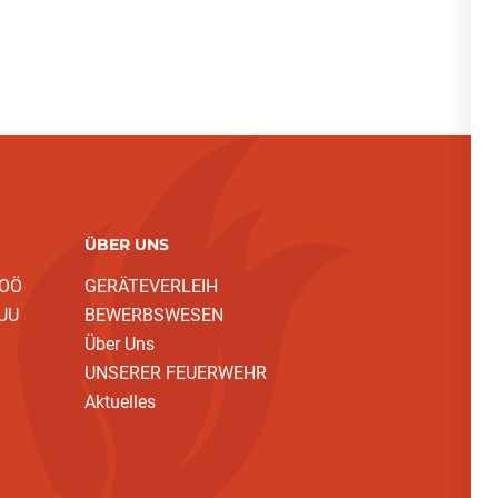
ÜBER UNS
 OÖ
GERÄTEVERLEIH
 UU
BEWERBSWESEN
Über Uns
UNSERER FEUERWEHR
Aktuelles