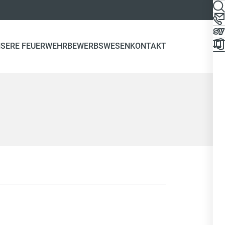
SERE FEUERWEHR
BEWERBSWESEN
KONTAKT