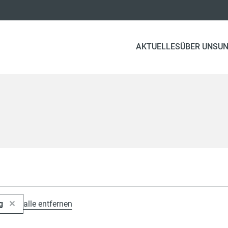
AKTUELLES
ÜBER UNS
UN
ng
alle entfernen