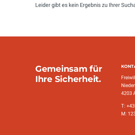
Leider gibt es kein Ergebnis zu Ihrer Such
Gemeinsam für
KONT
Ihre Sicherheit.
Freiwi
Nieder
4203 A
T: +4
M: 12