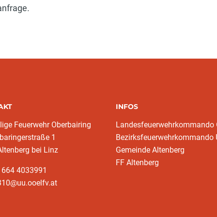
anfrage.
AKT
INFOS
llige Feuerwehr Oberbairing
Landesfeuerwehrkommando
baringerstraße 1
Bezirksfeuerwehrkommando
ltenberg bei Linz
Gemeinde Altenberg
FF Altenberg
3 664 4033991
310@uu.ooelfv.at