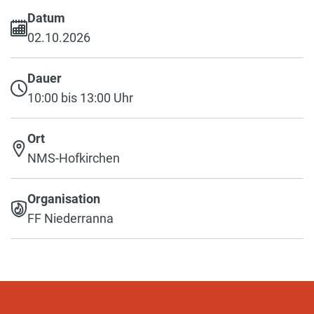
Datum
02.10.2026
Dauer
10:00 bis 13:00 Uhr
Ort
NMS-Hofkirchen
Organisation
FF Niederranna