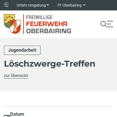
Urfahr-Umgebung
FF Oberbairing
Jugendarbeit
Löschzwerge-Treffen
zur Übersicht
Datum