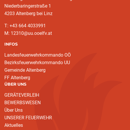
Niederbaringerstraße 1
4203 Altenberg bei Linz
T: +43 664 4033991
M: 12310@uu.ooelfv.at
INFOS
Landesfeuerwehrkommando OÖ
Bezirksfeuerwehrkommando UU
Gemeinde Altenberg
FF Altenberg
ÜBER UNS
GERÄTEVERLEIH
BEWERBSWESEN
Über Uns
UNSERER FEUERWEHR
Aktuelles