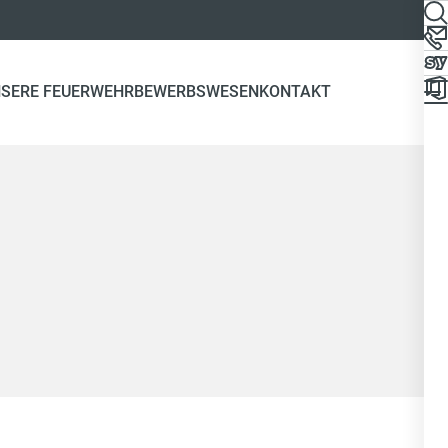
SERE FEUERWEHR
BEWERBSWESEN
KONTAKT