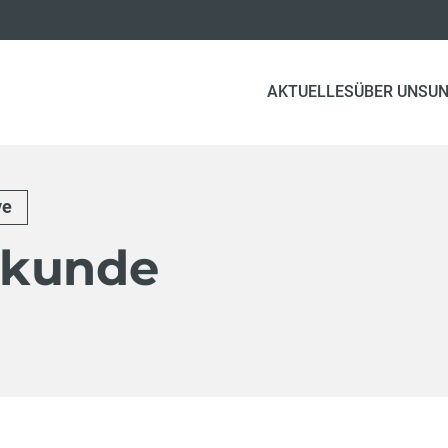
AKTUELLES
ÜBER UNS
UN
ve
gkunde