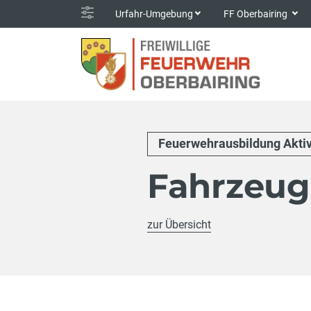
Urfahr-Umgebung
FF Oberbairing
Feuerwehrausbildung Akti
Fahrzeu
zur Übersicht