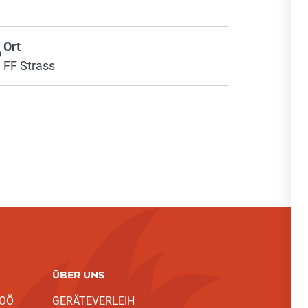
Ort
FF Strass
ÜBER UNS
 OÖ
GERÄTEVERLEIH