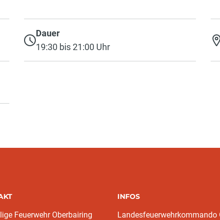
Dauer
19:30 bis 21:00 Uhr
AKT
INFOS
llige Feuerwehr Oberbairing
Landesfeuerwehrkommando