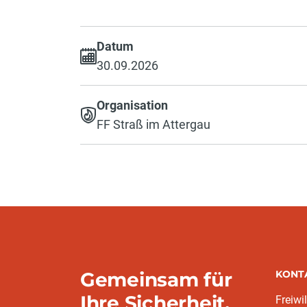
Datum
30.09.2026
Organisation
FF Straß im Attergau
Gemeinsam für
KONT
Ihre Sicherheit.
Freiwi