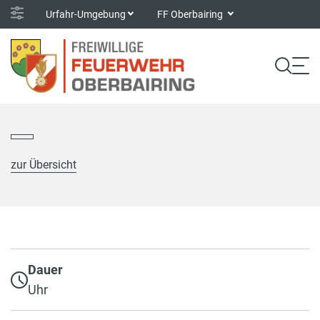
Urfahr-Umgebung
FF Oberbairing
zur Übersicht
Dauer
Uhr