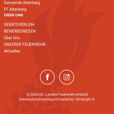
Gemeinde Altenberg
FF Altenberg
ÜBER UNS
GERÄTEVERLEIH
BEWERBSWESEN
Über Uns
UNSERER FEUERWEHR
Aktuelles
(neues Fenster)
(neues Fenster)
© 2026 Oö. Landes-Feuerwehrverband
Datenschutz
Impressum
Created by: Christoph H.