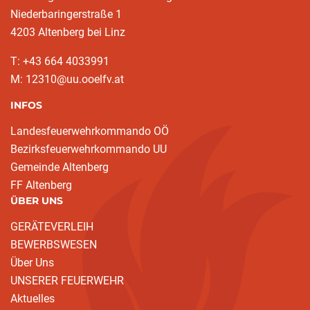
Niederbaringerstraße 1
4203 Altenberg bei Linz
T: +43 664 4033991
M: 12310@uu.ooelfv.at
INFOS
Landesfeuerwehrkommando OÖ
Bezirksfeuerwehrkommando UU
Gemeinde Altenberg
FF Altenberg
ÜBER UNS
GERÄTEVERLEIH
BEWERBSWESEN
Über Uns
UNSERER FEUERWEHR
Aktuelles