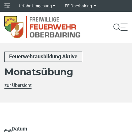
Urfahr-Umgebung
FF Oberbairing
Feuerwehrausbildung Aktive
Monatsübung
zur Übersicht
Datum