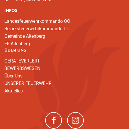
INFOS
Landesfeuerwehrkommando OÖ
Bezirksfeuerwehrkommando UU
Gemeinde Altenberg
FF Altenberg
ÜBER UNS
GERÄTEVERLEIH
BEWERBSWESEN
Über Uns
UNSERER FEUERWEHR
Aktuelles
(neues Fenster)
(neues Fenster)