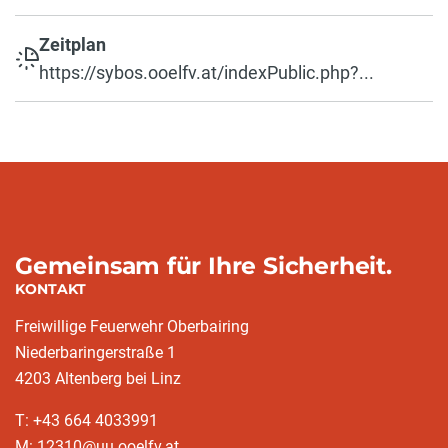
Zeitplan
https://sybos.ooelfv.at/indexPublic.php?...
Gemeinsam für Ihre Sicherheit.
KONTAKT
Freiwillige Feuerwehr Oberbairing
Niederbaringerstraße 1
4203 Altenberg bei Linz
T: +43 664 4033991
M: 12310@uu.ooelfv.at