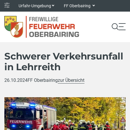
Urfahr-Umgebung
FF Oberbairing
Schwerer Verkehrsunfall
in Lehrreith
26.10.2024
FF Oberbairing
zur Übersicht