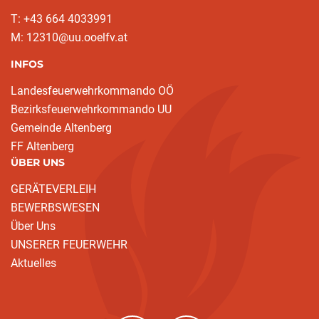
T: +43 664 4033991
M: 12310@uu.ooelfv.at
INFOS
Landesfeuerwehrkommando OÖ
Bezirksfeuerwehrkommando UU
Gemeinde Altenberg
FF Altenberg
ÜBER UNS
GERÄTEVERLEIH
BEWERBSWESEN
Über Uns
UNSERER FEUERWEHR
Aktuelles