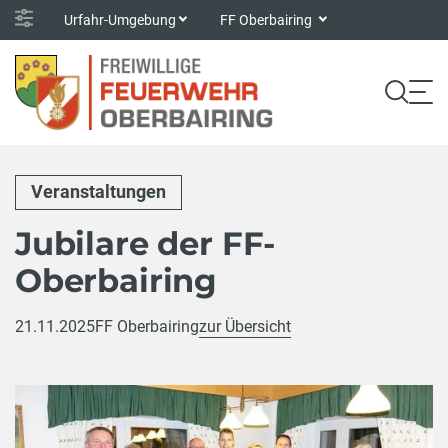
Urfahr-Umgebung
FF Oberbairing
Veranstaltungen
Jubilare der FF-
Oberbairing
21.11.2025
FF Oberbairing
zur Übersicht