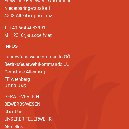
Freiwillige Feuerwehr Oberbairing
Niederbaringerstraße 1
4203 Altenberg bei Linz
T: +43 664 4033991
M: 12310@uu.ooelfv.at
INFOS
Landesfeuerwehrkommando OÖ
Bezirksfeuerwehrkommando UU
Gemeinde Altenberg
FF Altenberg
ÜBER UNS
GERÄTEVERLEIH
BEWERBSWESEN
Über Uns
UNSERER FEUERWEHR
Aktuelles