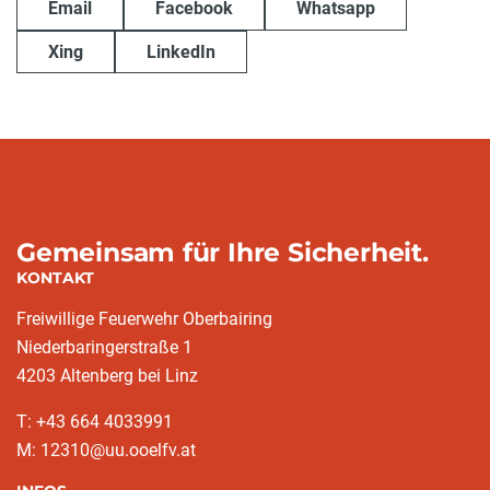
Email
Facebook
Whatsapp
Xing
LinkedIn
Gemeinsam für Ihre Sicherheit.
KONTAKT
Freiwillige Feuerwehr Oberbairing
Niederbaringerstraße 1
4203 Altenberg bei Linz
T: +43 664 4033991
M: 12310@uu.ooelfv.at