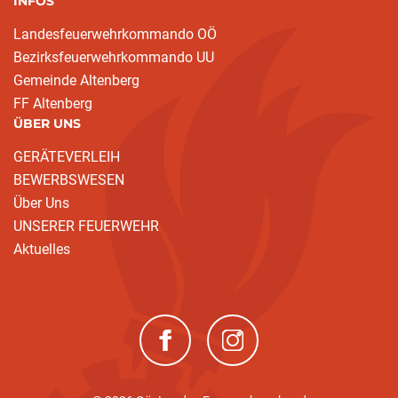
INFOS
Landesfeuerwehrkommando OÖ
Bezirksfeuerwehrkommando UU
Gemeinde Altenberg
FF Altenberg
ÜBER UNS
GERÄTEVERLEIH
BEWERBSWESEN
Über Uns
UNSERER FEUERWEHR
Aktuelles
(neues Fenster)
(neues Fenster)